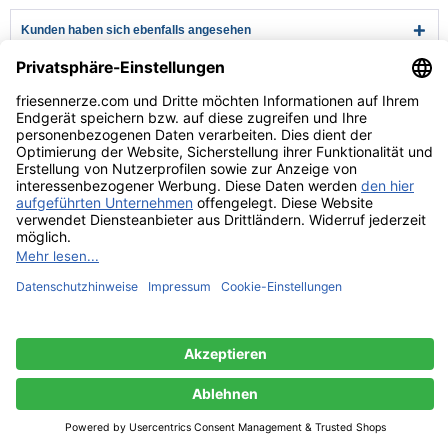
Kunden haben sich ebenfalls angesehen
Kundenservice
Hilfe & Infos
Rechtliches
* Alle Preise verstehen sich inkl. Mehrwertsteuer und zzgl.
Versandkosten
wenn nicht anders beschrieben
** Niedrigster Gesamtpreis der letzten 30 Tage vor der Preisermäßigung.
Versandkosten
Lieferzeiten
Zahlungsarten
Rücksendung
Kontakt
Impressum