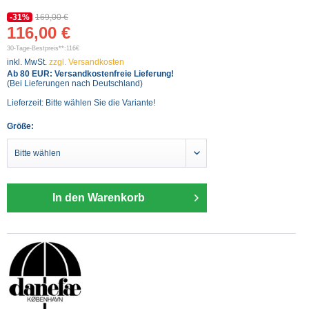
-31%
169,00 €
116,00 €
30-Tage-Bestpreis**:116€
inkl. MwSt.
zzgl. Versandkosten
Ab 80 EUR: Versandkostenfreie Lieferung!
(Bei Lieferungen nach Deutschland)
Lieferzeit: Bitte wählen Sie die Variante!
Größe:
In den Warenkorb