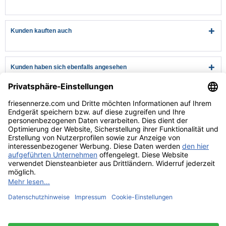
Kunden kauften auch
Kunden haben sich ebenfalls angesehen
Kundenservice
Hilfe & Infos
Rechtliches
* Alle Preise verstehen sich inkl. Mehrwertsteuer und zzgl.
Versandkosten
wenn nicht anders beschrieben
** Niedrigster Gesamtpreis der letzten 30 Tage vor der Preisermäßigung.