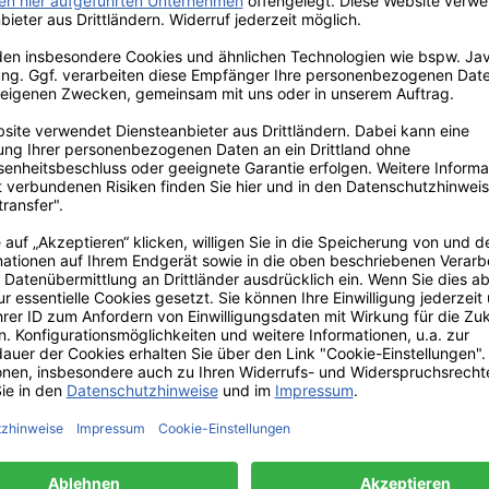
er sind Pflichtfelder.