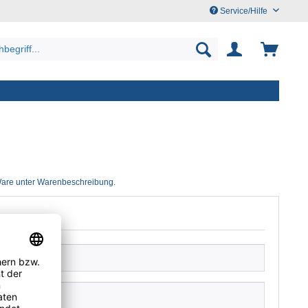
Service/Hilfe
 Ware unter Warenbeschreibung.