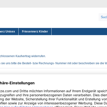
nerz Unisex
Friesennerz Kinder
n
schlossenen Kaufvertrag widerrufen.
n sie uns bitte die Bestell- bzw Rechnungs- Nummer mit oder beschreiben sie die