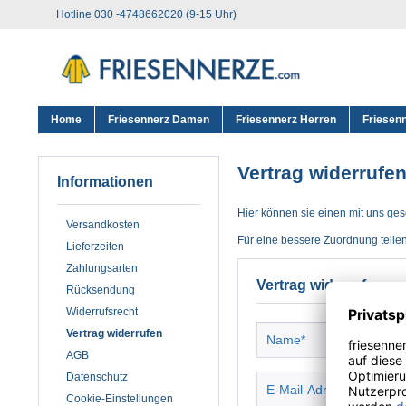
Hotline 030 -4748662020 (9-15 Uhr)
Home
Friesennerz Damen
Friesennerz Herren
Friesen
Vertrag widerrufe
Informationen
Hier können sie einen mit uns ge
Versandkosten
Für eine bessere Zuordnung teile
Lieferzeiten
Zahlungsarten
Vertrag widerrufen
Rücksendung
Widerrufsrecht
Vertrag widerrufen
AGB
Datenschutz
Cookie-Einstellungen