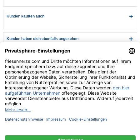
Kunden kauften auch
Kunden haben sich ebenfalls angesehen
Kundenservice
Hilfe & Infos
Rechtliches
* Alle Preise verstehen sich inkl. Mehrwertsteuer und zzgl.
Versandkosten
wenn nicht anders beschrieben
** Niedrigster Gesamtpreis der letzten 30 Tage vor der Preisermäßigung.