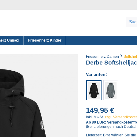
nerz Unisex
Friesennerz Kinder
Friesennerz Damen
Softshe
Derbe Softshellja
Varianten:
149,95 €
inkl. MwSt.
zzgl. Versandkoste
Ab 80 EUR: Versandkostenfre
(Bei Lieferungen nach Deutsc
Lieferzeit: Bitte wählen Sie die