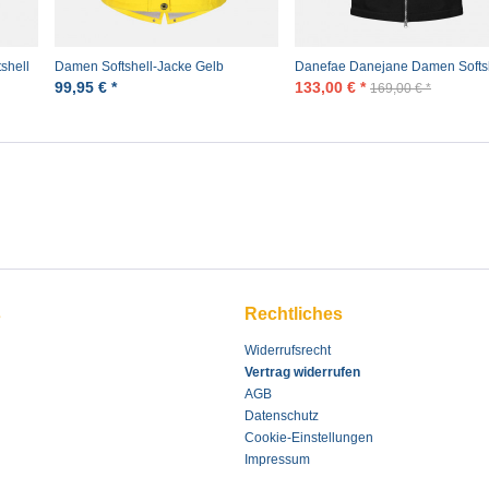
shell
Damen Softshell-Jacke Gelb
Danefae Danejane Damen Softs
Jacke Schwarz
99,95 € *
133,00 € *
169,00 € *
s
Rechtliches
Widerrufsrecht
Vertrag widerrufen
AGB
Datenschutz
Cookie-Einstellungen
Impressum