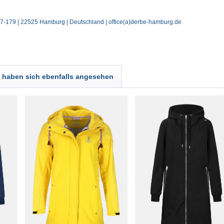
77-179 | 22525 Hamburg | Deutschland | office(a)derbe-hamburg.de
haben sich ebenfalls angesehen