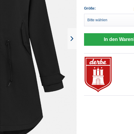
Größe:
In den Waren