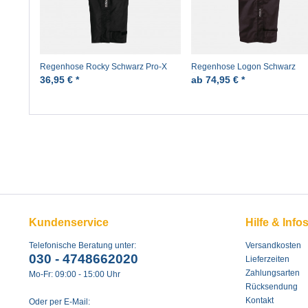
Regenhose Rocky Schwarz Pro-X
Regenhose Logon Schwarz
Überhose Pro-X
36,95 € *
ab 74,95 € *
Kundenservice
Hilfe & Info
Telefonische Beratung unter:
Versandkosten
030 - 4748662020
Lieferzeiten
Zahlungsarten
Mo-Fr: 09:00 - 15:00 Uhr
Rücksendung
Kontakt
Oder per E-Mail: