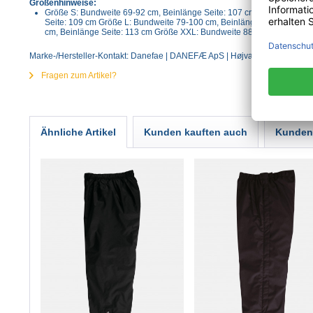
Größenhinweise:
Größe S: Bundweite 69-92 cm, Beinlänge Seite: 107 cm Größe M: Bun
Seite: 109 cm Größe L: Bundweite 79-100 cm, Beinlänge Seite: 111 c
cm, Beinlänge Seite: 113 cm Größe XXL: Bundweite 88-110 cm, Beinlä
Marke-/Hersteller-Kontakt: Danefae | DANEFÆ ApS | Højvænget 9 | 8330 B
Fragen zum Artikel?
Ähnliche Artikel
Kunden kauften auch
Kunden 