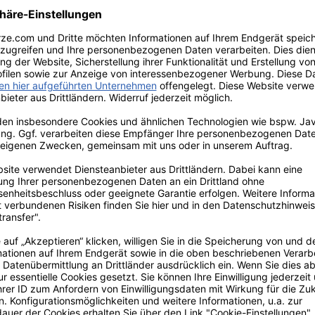
ose mit Gummizug ist atmungsaktiv