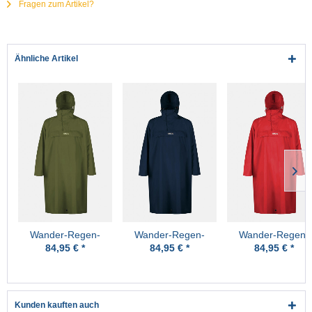
Fragen zum Artikel?
Ähnliche Artikel
Wander-Regen-
Wander-Regen-
Wander-Regen-
Poncho High Peak
Poncho High Peak
Poncho High Pea
84,95 € *
84,95 € *
84,95 € *
Oliv Pro-X
Marine Pro-X
Rot Pro-X
Kunden kauften auch