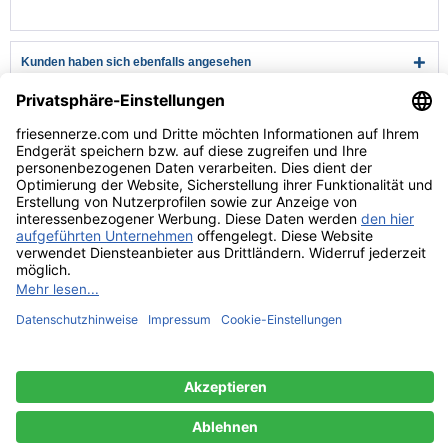
Kunden haben sich ebenfalls angesehen
Kundenservice
Hilfe & Infos
Rechtliches
* Alle Preise verstehen sich inkl. Mehrwertsteuer und zzgl.
Versandkosten
wenn nicht anders beschrieben
** Niedrigster Gesamtpreis der letzten 30 Tage vor der Preisermäßigung.
Versandkosten
Lieferzeiten
Zahlungsarten
Rücksendung
Kontakt
Impressum