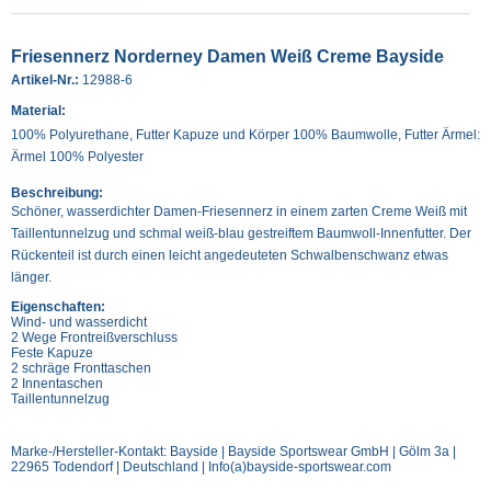
Friesennerz Norderney Damen Weiß Creme Bayside
Artikel-Nr.:
12988-6
Material:
100% Polyurethane, Futter Kapuze und Körper 100% Baumwolle, Futter Ärmel:
Ärmel 100% Polyester
Beschreibung:
Schöner, wasserdichter Damen-Friesennerz in einem zarten Creme Weiß mit
Taillentunnelzug und schmal weiß-blau gestreiftem Baumwoll-Innenfutter. Der
Rückenteil ist durch einen leicht angedeuteten Schwalbenschwanz etwas
länger.
Eigenschaften:
Wind- und wasserdicht
2 Wege Frontreißverschluss
Feste Kapuze
2 schräge Fronttaschen
2 Innentaschen
Taillentunnelzug
Marke-/Hersteller-Kontakt: Bayside | Bayside Sportswear GmbH | Gölm 3a |
22965 Todendorf | Deutschland | Info(a)bayside-sportswear.com