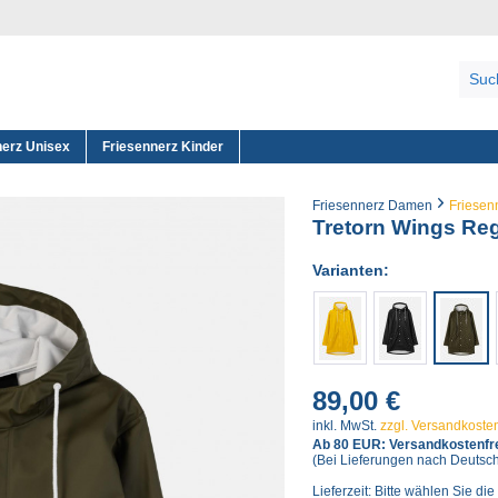
nerz Unisex
Friesennerz Kinder
Friesennerz Damen
Friesen
Tretorn Wings Re
Varianten:
89,00 €
inkl. MwSt.
zzgl. Versandkoste
Ab 80 EUR: Versandkostenfre
(Bei Lieferungen nach Deutsc
Lieferzeit: Bitte wählen Sie die