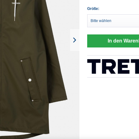
Größe:
In den Waren