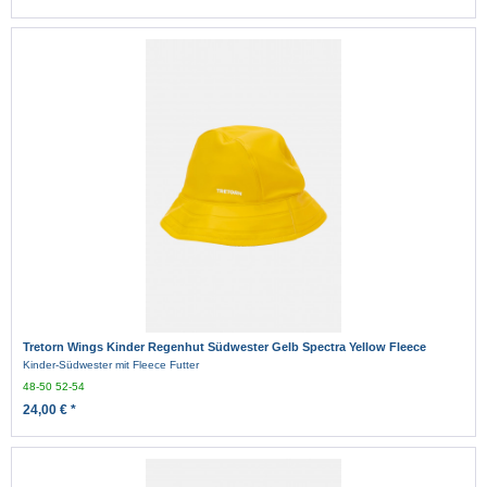
Tretorn Wings Kinder Regenhut Südwester Gelb Spectra Yellow Fleece
Kinder-Südwester mit Fleece Futter
48-50
52-54
24,00 € *