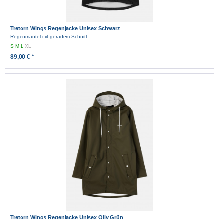
Tretorn Wings Regenjacke Unisex Schwarz
Regenmantel mit geradem Schnitt
S
M
L
XL
89,00 € *
Tretorn Wings Regenjacke Unisex Oliv Grün