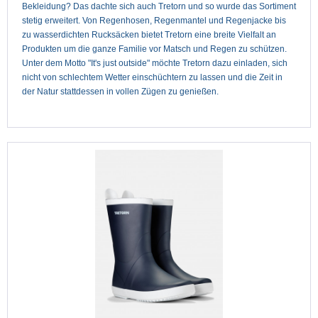
Bekleidung? Das dachte sich auch Tretorn und so wurde das Sortiment
stetig erweitert. Von Regenhosen, Regenmantel und Regenjacke bis
zu wasserdichten Rucksäcken bietet Tretorn eine breite Vielfalt an
Produkten um die ganze Familie vor Matsch und Regen zu schützen.
Unter dem Motto "It's just outside" möchte Tretorn dazu einladen, sich
nicht von schlechtem Wetter einschüchtern zu lassen und die Zeit in
der Natur stattdessen in vollen Zügen zu genießen.