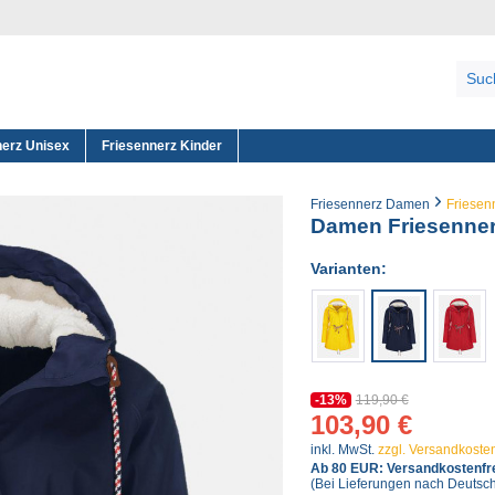
nerz Unisex
Friesennerz Kinder
Friesennerz Damen
Friesen
Damen Friesenner
Varianten:
-13%
119,90 €
103,90 €
inkl. MwSt.
zzgl. Versandkoste
Ab 80 EUR: Versandkostenfre
(Bei Lieferungen nach Deutsc