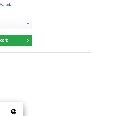
 Variante!
korb