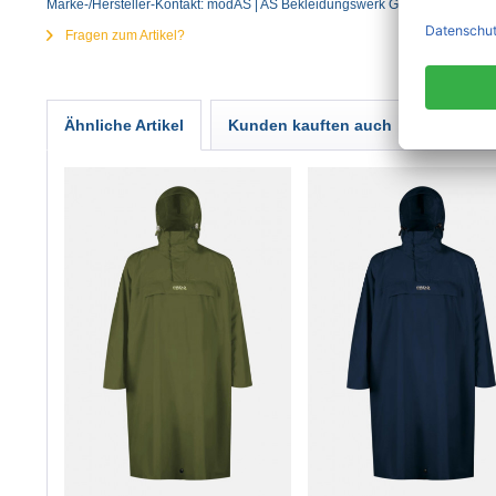
Marke-/Hersteller-Kontakt: modAS | AS Bekleidungswerk GmbH | Heglitzer S
Fragen zum Artikel?
Ähnliche Artikel
Kunden kauften auch
Kunden 