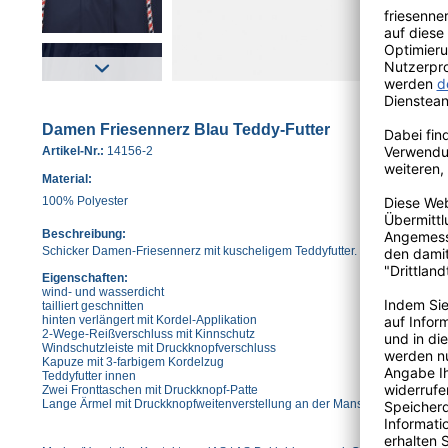
Damen Friesennerz Blau Teddy-Futter
Artikel-Nr.:
14156-2
Material:
100% Polyester
Beschreibung:
Schicker Damen-Friesennerz mit kuscheligem Teddyfutter.
Eigenschaften:
wind- und wasserdicht
tailliert geschnitten
hinten verlängert mit Kordel-Applikation
2-Wege-Reißverschluss mit Kinnschutz
Windschutzleiste mit Druckknopfverschluss
Kapuze mit 3-farbigem Kordelzug
Teddyfutter innen
Zwei Fronttaschen mit Druckknopf-Patte
Lange Ärmel mit Druckknopfweitenverstellung an der Manschette