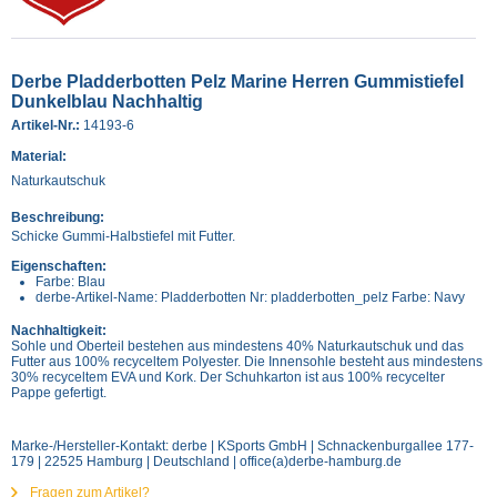
Derbe Pladderbotten Pelz Marine Herren Gummistiefel
Dunkelblau Nachhaltig
Artikel-Nr.:
14193-6
Material:
Naturkautschuk
Beschreibung:
Schicke Gummi-Halbstiefel mit Futter.
Eigenschaften:
Farbe: Blau
derbe-Artikel-Name: Pladderbotten Nr: pladderbotten_pelz Farbe: Navy
Nachhaltigkeit:
Sohle und Oberteil bestehen aus mindestens 40% Naturkautschuk und das
Futter aus 100% recyceltem Polyester. Die Innensohle besteht aus mindestens
30% recyceltem EVA und Kork. Der Schuhkarton ist aus 100% recycelter
Pappe gefertigt.
Marke-/Hersteller-Kontakt: derbe | KSports GmbH | Schnackenburgallee 177-
179 | 22525 Hamburg | Deutschland | office(a)derbe-hamburg.de
Fragen zum Artikel?