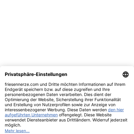
Kundenservice
Hilfe & Infos
Rechtliches