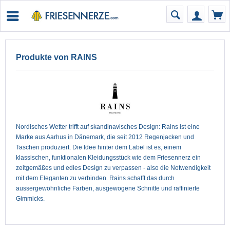
Produkte von RAINS
Nordisches Wetter trifft auf skandinavisches Design: Rains ist eine
Marke aus Aarhus in Dänemark, die seit 2012 Regenjacken und
Taschen produziert. Die Idee hinter dem Label ist es, einem
klassischen, funktionalen Kleidungsstück wie dem Friesennerz ein
zeitgemäßes und edles Design zu verpassen - also die Notwendigkeit
mit dem Eleganten zu verbinden. Rains schafft das durch
aussergewöhnliche Farben, ausgewogene Schnitte und raffinierte
Gimmicks.